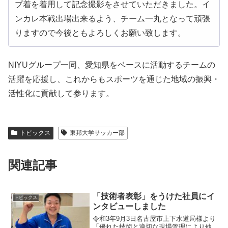
プ着を着用して記念撮影をさせていただきました。イ
ンカレ本戦出場出来るよう、チーム一丸となって頑張
りますので今後ともよろしくお願い致します。
NIYUグループ一同、愛知県をベースに活動するチームの
活躍を応援し、これからもスポーツを通じた地域の振興・
活性化に貢献して参ります。
トピックス
東邦大学サッカー部
関連記事
「技術者表彰」をうけた社員にイ
トピックス
ンタビューしました
令和3年9月3日名古屋市上下水道局様より
「優れた技術と適切な現場管理により他