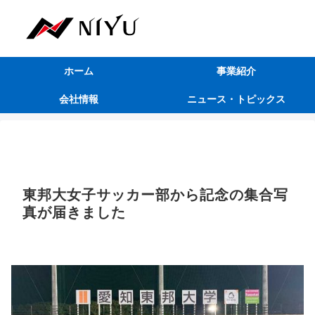
ホーム
事業紹介
会社情報
ニュース・トピックス
東邦大女子サッカー部から記念の集合写
真が届きました