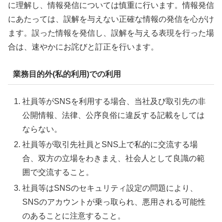
に理解し、情報発信については慎重に行います。情報発信
にあたっては、誤解を与えない正確な情報の発信を心がけ
ます。誤った情報を発信し、誤解を与える表現を行った場
合は、速やかにお詫びと訂正を行います。
業務目的外(私的利用)での利用
社員等がSNSを利用する場合、当社及び取引先の非
公開情報、法律、公序良俗に違反する記載をしては
ならない。
社員等が取引先社員とSNS上で私的に交流する場
合、双方の立場をわきまえ、社会人として良識の範
囲で交流すること。
社員等はSNSのセキュリティ設定の問題により、
SNSのアカウントが乗っ取られ、悪用される可能性
のあることに注意すること。