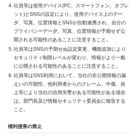
社員等は使用デバイス(PC、スマートフォン、タブレ
ット)とSNSの設定により、使用デパイス上のデー
夕、写真、位置情報とSNSが自動連携され、自分の
プライパシーデー夕、写真、位置情報が予期せず公
開される可能性のあることに注意すること。
社員等はSNSの予期せぬ設定変更、機能追加により
セキュリティ制限レベルが変わり、情報がより一般
に公開される可能性のあることに注意すること。
社員等はSNS利用において、当社の非公開情報の漏
えいの可能性、他利用者からのクレーム、中傷、炎
上等により当社の信用失墜がある可能性がある場合
は、部門長及び情報セキュリティ委員会に報告する
こと。
権利侵害の禁止