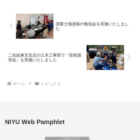
機災害の防止、墜転落災害の防止、熱中
症の予防、...
測量士補資格の勉強会を実施いたしまし
た
二友組東京支店の土木工事部で「技術講
習会」を実施いたしました
ホーム
トピックス
NIYU Web Pamphlet