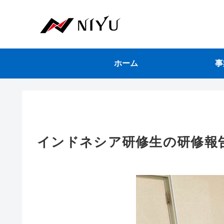
ホーム
事
インドネシア研修生の研修報