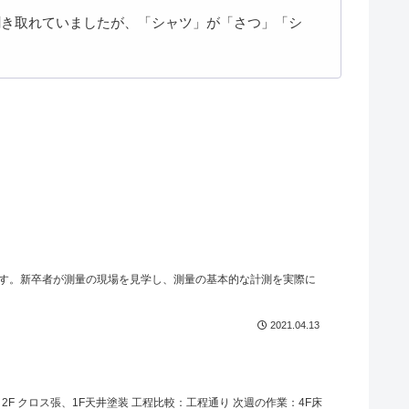
聞き取れていましたが、「シャツ」が「さつ」「シ
す。新卒者が測量の現場を見学し、測量の基本的な計測を実際に
2021.04.13
A、2F クロス張、1F天井塗装 工程比較：工程通り 次週の作業：4F床