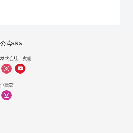
公式SNS
株式会社二友組
instagram
youtube
測量部
instagram