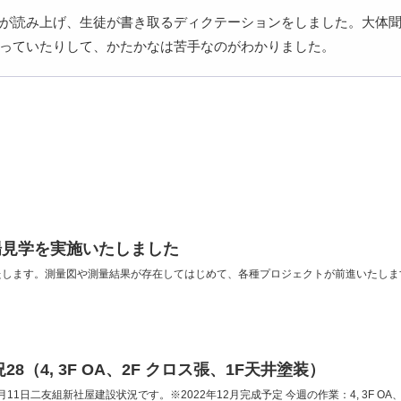
が読み上げ、生徒が書き取るディクテーションをしました。大体
っていたりして、かたかなは苦手なのがわかりました。
場見学を実施いたしました
たします。測量図や測量結果が存在してはじめて、各種プロジェクトが前進いたしま
8（4, 3F OA、2F クロス張、1F天井塗装）
月11日二友組新社屋建設状況です。※2022年12月完成予定 今週の作業：4, 3F O