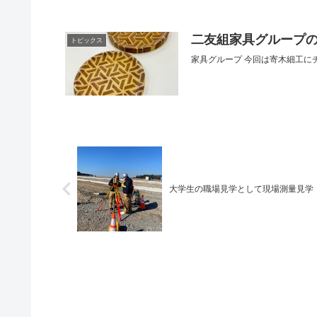
二友組家具グループの
トピックス
家具グループ 今回は寄木細工に
大学生の職場見学として現場測量見学