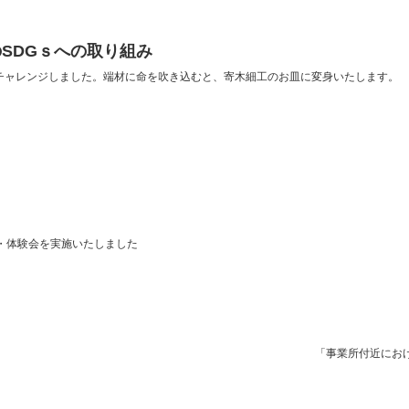
SDGｓへの取り組み
チャレンジしました。端材に命を吹き込むと、寄木細工のお皿に変身いたします。
・体験会を実施いたしました
「事業所付近にお