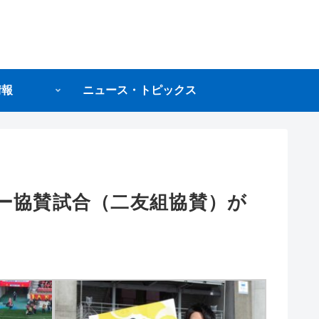
情報
ニュース・トピックス
ー協賛試合（二友組協賛）が