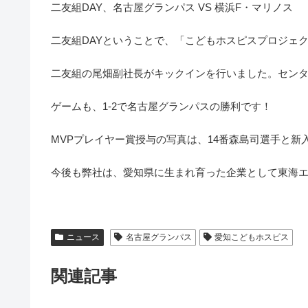
二友組DAY、名古屋グランパス VS 横浜F・マリノス
二友組DAYということで、「こどもホスピスプロジェク
二友組の尾畑副社長がキックインを行いました。セン
ゲームも、1-2で名古屋グランパスの勝利です！
MVPプレイヤー賞授与の写真は、14番森島司選手と新
今後も弊社は、愛知県に生まれ育った企業として東海
ニュース
名古屋グランパス
愛知こどもホスピス
関連記事