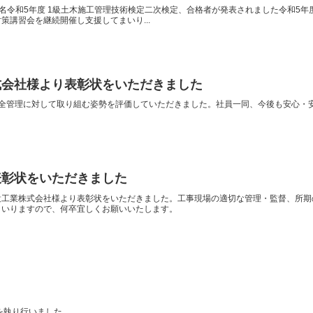
：6名令和5年度 1級土木施工管理技術検定二次検定、合格者が発表されました令和5
策講習会を継続開催し支援してまいり...
式会社様より表彰状をいただきました
の安全管理に対して取り組む姿勢を評価していただきました。社員一同、今後も安心
表彰状をいただきました
設工業株式会社様より表彰状をいただきました。工事現場の適切な管理・監督、所期
まいりますので、何卒宜しくお願いいたします。
式を執り行いました