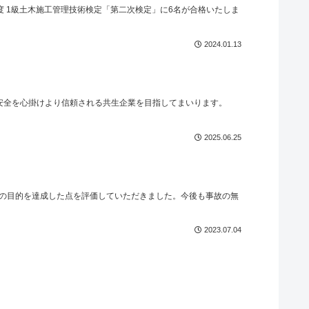
年度 1級土木施工管理技術検定「第二次検定」に6名が合格いたしま
2024.01.13
・安全を心掛けより信頼される共生企業を目指してまいります。
2025.06.25
の目的を達成した点を評価していただきました。今後も事故の無
2023.07.04