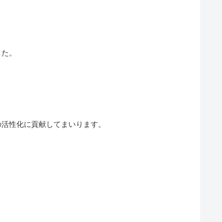
した。
の活性化に貢献してまいります。