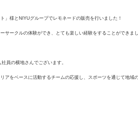
ト」様とNIYUグループでレモネードの販売を行いました！
ターサークルの体験ができ、とても楽しい経験をすることができま
入社員の横地さんでございます。
エリアをベースに活動するチームの応援し、スポーツを通じて地域