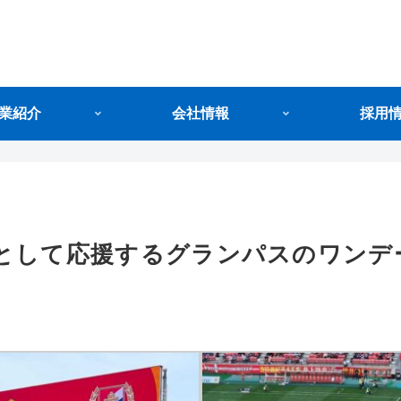
業紹介
会社情報
採用
として応援するグランパスのワンデ