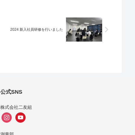
2024 新入社員研修を行いました
公式SNS
株式会社二友組
instagram
youtube
測量部