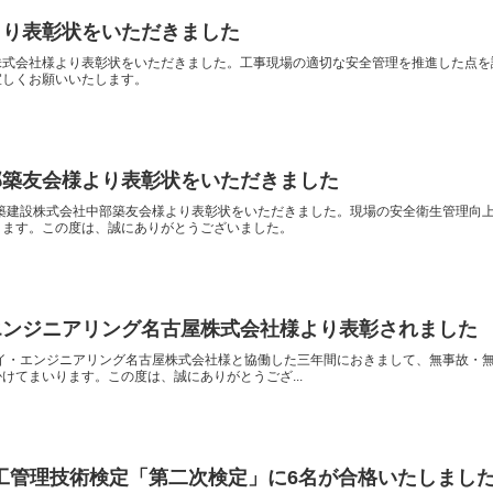
より表彰状をいただきました
株式会社様より表彰状をいただきました。工事現場の適切な安全管理を推進した点を
宜しくお願いいたします。
部築友会様より表彰状をいただきました
若築建設株式会社中部築友会様より表彰状をいただきました。現場の安全衛生管理向
ります。この度は、誠にありがとうございました。
エンジニアリング名古屋株式会社様より表彰されました
ェイ・エンジニアリング名古屋株式会社様と協働した三年間におきまして、無事故・
けてまいります。この度は、誠にありがとうござ...
施工管理技術検定「第二次検定」に6名が合格いたしまし