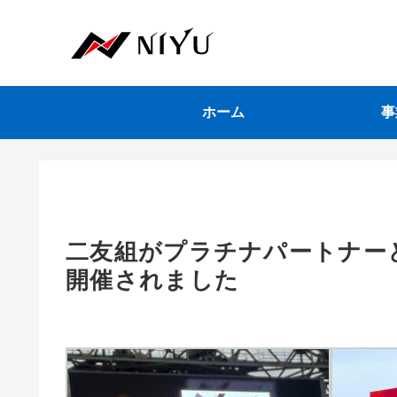
ホーム
事
二友組がプラチナパートナー
開催されました