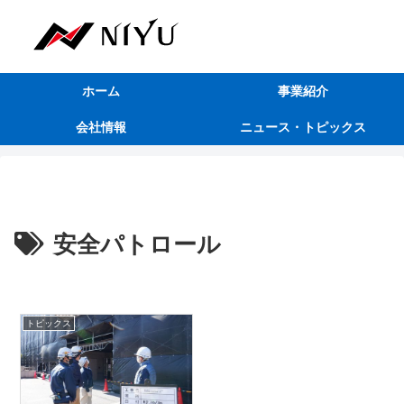
ホーム
事業紹介
会社情報
ニュース・トピックス
安全パトロール
トピックス