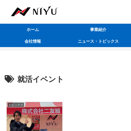
ホーム
事業紹介
会社情報
ニュース・トピックス
就活イベント
トピックス