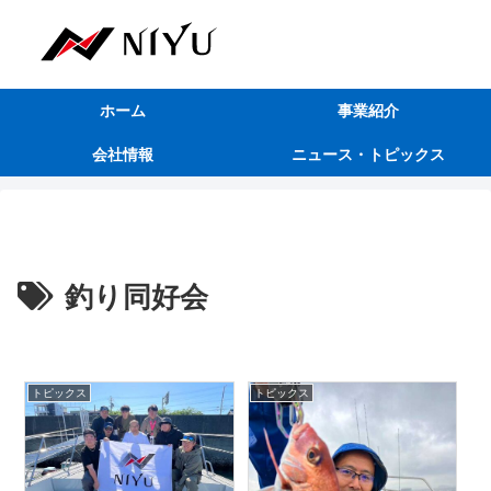
ホーム
事業紹介
会社情報
ニュース・トピックス
釣り同好会
トピックス
トピックス