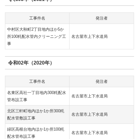
工事件名
発注者
中村区大秋町2丁目地内ほか5か
所100粍配水管内クリーニング工
名古屋市上下水道局
事
令和02年（2020年）
工事件名
発注者
名東区高社一丁目地内300粍配水
名古屋市上下水道局
管布設工事
北区三軒町地内ほか1か所300粍
名古屋市上下水道局
配水管敷設工事
緑区高根台地内ほか1か所100粍
名古屋市上下水道局
配水管布設工事