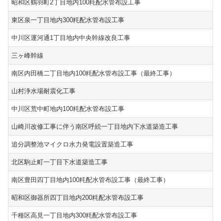
昭和区鶴羽町2丁目地内100粍配水管布設工事
東区泉一丁目地内300粍配水管布設工事
中川区運河通1丁目地内中央幹線改良工事
三ヶ峰幹線
南区内田橋二丁目地内100粍配水管布設工事（最終工事）
山村浄水場耐震化工事
中川区荒中町地内100粍配水管布設工事
山崎川改修工事に伴う南区呼続一丁目地内下水道築造工事
追分調整池マイクロ水力発電設置築造工事
北区駒止町一丁目下水道築造工事
南区豊田四丁目地内100粍配水管布設工事（最終工事）
昭和区御器所四丁目地内200粍配水管布設工事
千種区高見一丁目地内300粍配水管布設工事