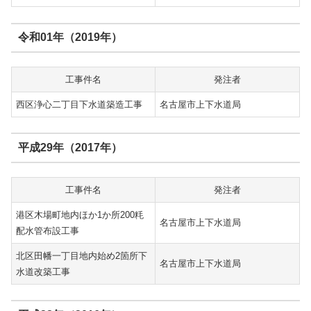
令和01年（2019年）
工事件名
発注者
西区浄心二丁目下水道築造工事
名古屋市上下水道局
平成29年（2017年）
工事件名
発注者
港区木場町地内ほか1か所200粍
名古屋市上下水道局
配水管布設工事
北区田幡一丁目地内始め2箇所下
名古屋市上下水道局
水道改築工事