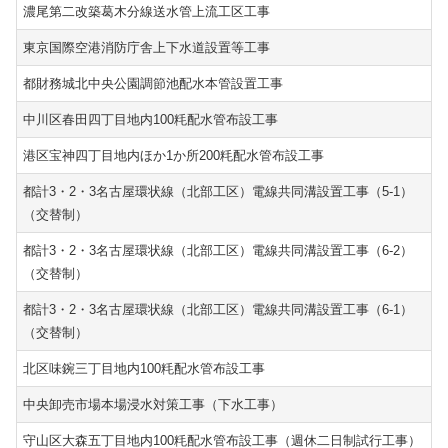
濃尾第二改築葛木分線送水管上流工区工事
東京国際空港消防庁舎上下水道設置等工事
都財務城北中央公園調節池配水本管設置工事
中川区春田四丁目地内100粍配水管布設工事
港区宝神四丁目地内ほか1か所200粍配水管布設工事
都計3・2・3名古屋環状線（北部工区）電線共同溝設置工事（5-1）
（交替制）
都計3・2・3名古屋環状線（北部工区）電線共同溝設置工事（6-2）
（交替制）
都計3・2・3名古屋環状線（北部工区）電線共同溝設置工事（6-1）
（交替制）
北区味鋺三丁目地内100粍配水管布設工事
中央卸売市場本場浸水対策工事（下水工事）
守山区大森五丁目地内100粍配水管布設工事（週休二日制試行工事）