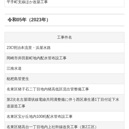
平手町支線ほか改築工事
令和05年（2023年）
工事件名
23C明治本流里・浜屋水路
岡崎市井田新町地内配水管布設工事
江南水道
枇杷島管更生
名東区猪子石二丁目地内猪高低区流出管整備工事
第2次名古屋環状線電線共同溝整備に伴う西区康生通1丁目付近下水
道築造工事
名東区宝が丘地内100粍配水管布設工事
名東区猪高台一丁目地内上社幹線改良工事（第2工区）