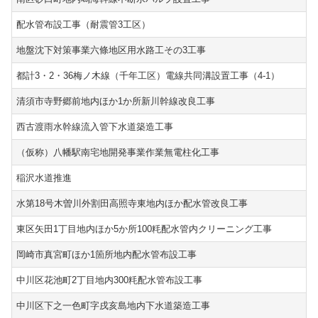
配水管布設工事（耐震管3工区）
地盤沈下対策事業六條地区用水路工その3工事
都計3・2・36梅ノ木線（千年工区）電線共同溝設置工事（4-1）
清須市寺野郷前地内ほか1か所新川幹線改良工事
西古渡雨水幹線流入管下水道築造工事
（仮称）八幡駅南宅地開発事業作業無電柱化工事
稲沢水道推進
水第18号木曽川外割田高照寺東地内ほか配水管改良工事
東区矢田1丁目地内ほか5か所100粍配水管内クリーニング工事
岡崎市真宮町ほか1箇所地内配水管布設工事
中川区花池町2丁目地内300粍配水管布設工事
中川区下之一色町字戌亥島地内下水道築造工事