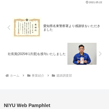
2021.05.22
愛知県名東警察署より感謝状をいただき
ました
社長賞(2025年1月度)を授与いたしました
ホーム
事業紹介
遺跡調査部
NIYU Web Pamphlet