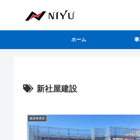
ホーム
事
新社屋建設
建築事業部